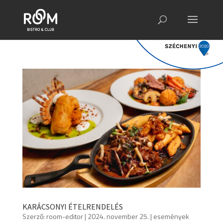
KARÁCSONYI ÉTELRENDELÉS
Szerző:
room-editor
|
2024. november 25.
|
események