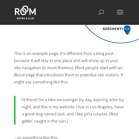
This is an example page. It’s different from a blog post
because it will stay in one place and will show up in your
site navigation (in most themes). Most people start with an
About page that introduces them to potential site visitors. It
might say something like this:
Hi there! I’m a bike messenger by day, aspiring actor by
night, and this is my website. I live in Los Angeles, have
a great dog named Jack, and I like piña coladas. (And
gettin’ caught in the rain.)
…or something like this: